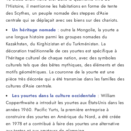
l'Histoire, il mentionne les habitations en forme de tente
des Scythes, un peuple nomade des steppes d'Asie
centrale qui se déplaçait avec ses biens sur des chariots.
Un héritage nomade
: outre la Mongolie, la yourte a
une longue histoire parmi les groupes nomades du
Kazakhstan, du Kirghizistan et du Turkménistan. La
décoration traditionnelle de ces yourtes est spécifique à
l'héritage culturel de chaque nation, avec des symboles
culturels tels que des bêtes mythiques, des éléments et des
motifs géométriques. La couronne de la yourte est une
pièce très décorée qui a été transmise dans les familles des
cultures d'Asie centrale.
Les yourtes dans la culture occidentale
: William
Copperthwaite a introduit les yourtes aux États-Unis dans les
années 1960. Pacific Yurts, la première entreprise à
construire des yourtes en Amérique du Nord, a été créée
en 1978 et a contribué à faire des yourtes une alternative
aux tentes et aux amateurs de glamping.