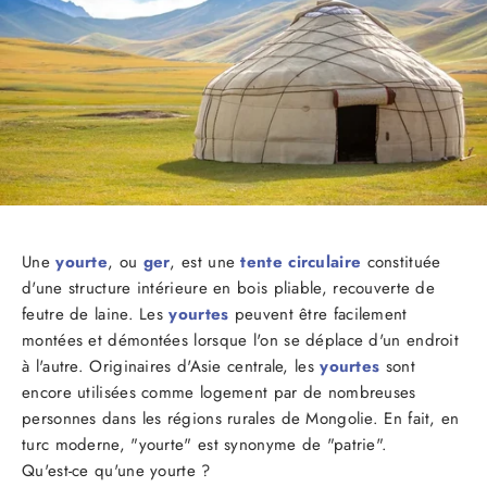
Une
yourte
, ou
ger
, est une
tente circulaire
constituée
d'une structure intérieure en bois pliable, recouverte de
feutre de laine. Les
yourtes
peuvent être facilement
montées et démontées lorsque l'on se déplace d'un endroit
à l'autre. Originaires d'Asie centrale, les
yourtes
sont
encore utilisées comme logement par de nombreuses
personnes dans les régions rurales de Mongolie. En fait, en
turc moderne, "yourte" est synonyme de "patrie".
Qu'est-ce qu'une yourte ?