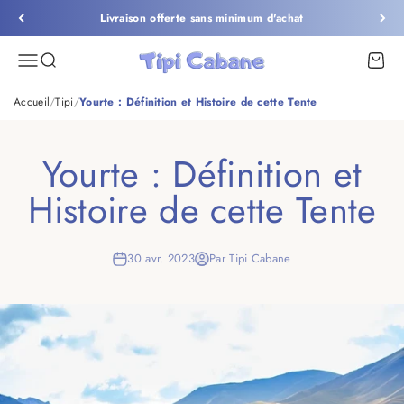
Passer au contenu
Livraison offerte sans minimum d'achat
Tipi Cabane
Menu
Recherche
Panier
Accueil
/
Tipi
/
Yourte : Définition et Histoire de cette Tente
Yourte : Définition et
Histoire de cette Tente
30 avr. 2023
Par Tipi Cabane