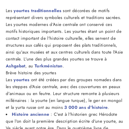
Les
yourtes traditionnelles
sont décorées de motifs
représentant divers symboles culturels et traditions sacrées.
Les yourtes modernes d'Asie centrale ont conservé ces
motifs historiques importants. Les yourtes étant un point de
contact important de l'histoire culturelle, elles servent de
structures aux cafés qui proposent des plats traditionnels,
ainsi qu'aux musées et aux centres culturels dans toute l'Asie
centrale. L'une des plus grandes yourtes se trouve à
Ashgabat
, au
Turkménistan
.
Brève histoire des yourtes
Les
yourtes
ont été créées par des groupes nomades dans
les steppes d'Asie centrale, avec des couvertures en peaux
d'animaux ou en feutre. Leur structure remonte à plusieurs
millénaires : la yourte (en langue turque), le ger en mongol
et la yurta russe ont au moins
3 000 ans d'histoire
.
Histoire ancienne
: C'est à l'historien grec Hérodote
que l'on doit la première description écrite d'une yourte, au
Ve siècle avant notre ère. Dans le quatrième livre de