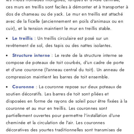
ces murs en treillis sont faciles à démonter et à transporter à
dos de chameau ou de yack. Le mur en treillis est attaché
avec de la ficelle (anciennement en poils d'animaux ou en
cuir), et la tension maintient le mur en treillis stable.
Le treillis
: Un treillis circulaire est posé sur un
revêtement de sol, des tapis ou des nattes isolantes.
Structure interne
: Le reste de la structure interne se
compose de poteaux de toit courbés, d'un cadre de porte
et d'une couronne (l'anneau central du toit). Un anneau de
compression maintient les barres de toit ensemble.
Couronne
: La couronne repose sur deux poteaux de
soutien décoratifs. Les barres de toit sont pliées et
disposées en forme de rayons de soleil pour être fixées à la
couronne et au mur en treillis. Les couronnes sont
partiellement ouvertes pour permettre l'installation d'une
cheminée et la circulation de l'air. Les couronnes
décoratives des yourtes traditionnelles sont transmises de