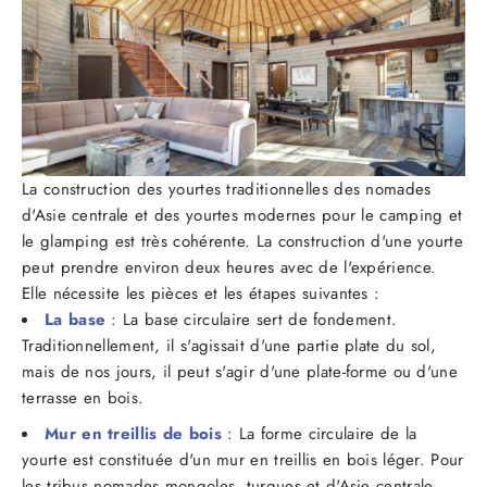
La construction des yourtes traditionnelles des nomades
d'Asie centrale et des yourtes modernes pour le camping et
le glamping est très cohérente. La construction d'une yourte
peut prendre environ deux heures avec de l'expérience.
Elle nécessite les pièces et les étapes suivantes :
La base
: La base circulaire sert de fondement.
Traditionnellement, il s'agissait d'une partie plate du sol,
mais de nos jours, il peut s'agir d'une plate-forme ou d'une
terrasse en bois.
Mur en treillis de bois
: La forme circulaire de la
yourte est constituée d'un mur en treillis en bois léger. Pour
les tribus nomades mongoles, turques et d'Asie centrale,