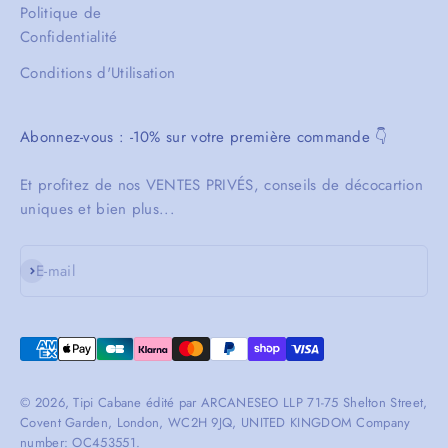
Politique de
Confidentialité
Conditions d'Utilisation
Abonnez-vous : -10% sur votre première commande 👇
Et profitez de nos VENTES PRIVÉS, conseils de décocartion
uniques et bien plus...
S'inscrire
E-mail
© 2026, Tipi Cabane édité par ARCANESEO LLP 71-75 Shelton Street,
Covent Garden, London, WC2H 9JQ, UNITED KINGDOM Company
number: OC453551.