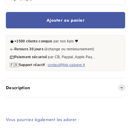
Ajouter au panier
+1500 clients conquis
par nos tipis 🖤
Retours 30 jours
(échange ou remboursement)
Paiement sécurisé
par CB, Paypal, Apple Pay...
🇫🇷
Support réactif
:
contact@tipi-cabane.fr
Description
Vous pourriez également les adorer :