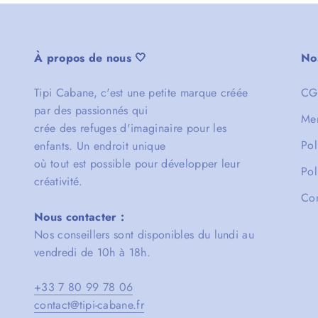
À propos de nous 🤍
Nos
Tipi Cabane, c'est une petite marque créée
CG
par des passionnés qui
Men
crée des refuges d'imaginaire pour les
Pol
enfants. Un endroit unique
où tout est possible pour développer leur
Pol
créativité.
Con
Nous contacter :
Nos conseillers sont disponibles du lundi au
vendredi de 10h à 18h.
+33 7 80 99 78 06
contact@tipi-cabane.fr