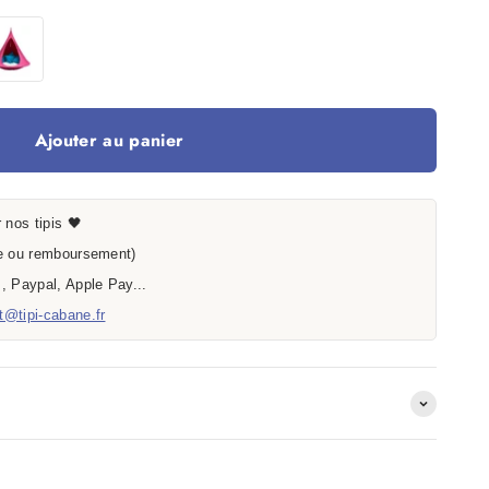
se
Ajouter au panier
 nos tipis 🖤
 ou remboursement)
, Paypal, Apple Pay...
t@tipi-cabane.fr