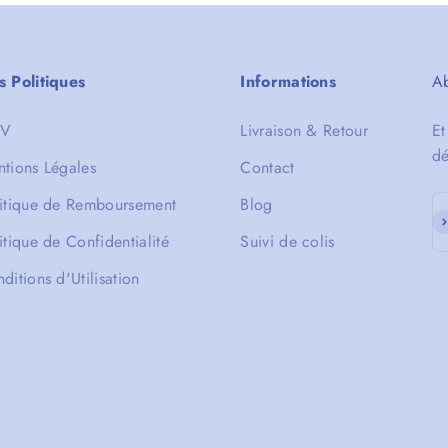
 Politiques
Informations
Ab
V
Livraison & Retour
Et
dé
tions Légales
Contact
itique de Remboursement
Blog
S'
itique de Confidentialité
Suivi de colis
ditions d'Utilisation