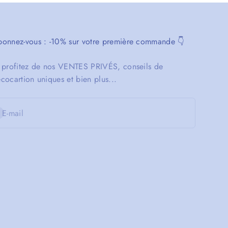
onnez-vous : -10% sur votre première commande 👇
 profitez de nos VENTES PRIVÉS, conseils de
cocartion uniques et bien plus...
inscrire
E-mail