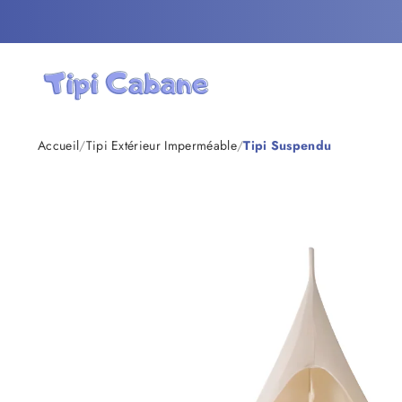
Passer au contenu
Tipi Cabane
Accueil
/
Tipi Extérieur Imperméable
/
Tipi Suspendu