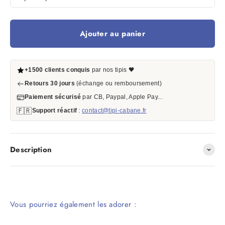
Ajouter au panier
+1500 clients conquis
par nos tipis 🖤
Retours 30 jours
(échange ou remboursement)
Paiement sécurisé
par CB, Paypal, Apple Pay...
🇫🇷
Support réactif
:
contact@tipi-cabane.fr
Description
Vous pourriez également les adorer :